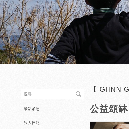
【 GIINN
公益頌缽
最新消息
旅人日記