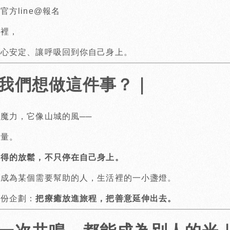
方line@報名
率裡，
讓心安定、讓呼吸回到你自己身上。
我們想做這件事？｜
魔力，它像山城的風──
力量。
獲得的放鬆，不只停在自己身上。
能成為某個需要幫助的人，生活裡的一小盞燈。
這份企劃：
把療癒放進旅程，把善意延伸出去。