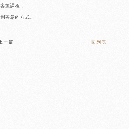
體客製課程，
共創善意的方式。
上一篇
回列表