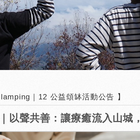
 Glamping｜12 公益頌缽活動公告 】
｜以聲共善：讓療癒流入山城