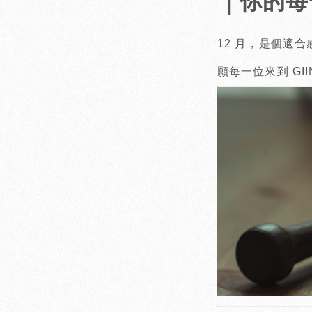
｜你的每
12 月，是個適
願每一位來到 G