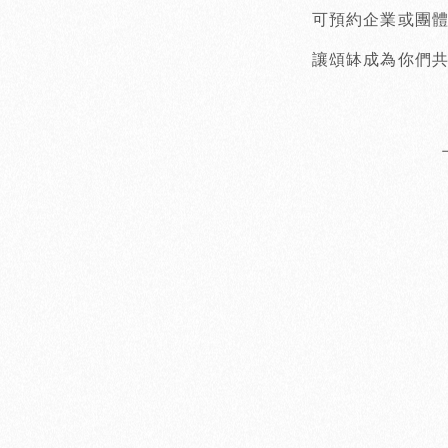
可預約企業或團
讓頌缽成為你們