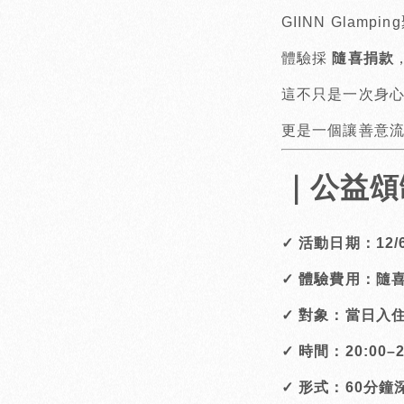
GIINN Glamp
體驗採
隨喜捐款
這不只是一次身
更是一個讓善意
｜公益頌
✓ 活動日期：12/6.12
✓ 體驗費用：隨
✓ 對象：當日入
✓ 時間：20:00
✓ 形式：60分鐘