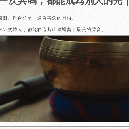
一次共鳴，都能成為別人的光
合感謝、適合分享、適合善念的月份。
IINN 的旅人，都能在這片山城裡留下最美的聲音。