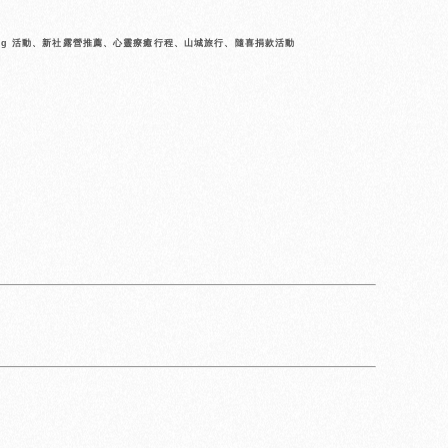
ing 活動、新社露營推薦、心靈療癒行程、山城旅行、隨喜捐款活動