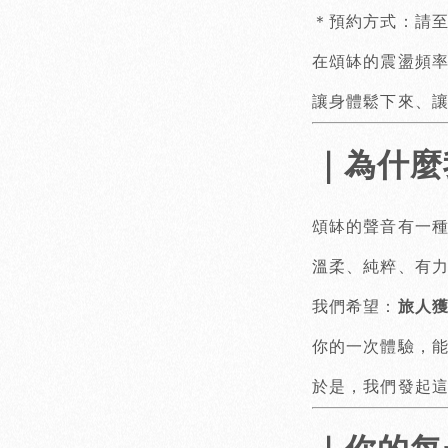
＊預約方式：請至官
在頌缽的震盪頻
讓身體鬆下來、
｜為什麼
頌缽的聲音有一種
溫柔、純粹、有
我們希望：
旅人
你的一次體驗，
於是，我們發起