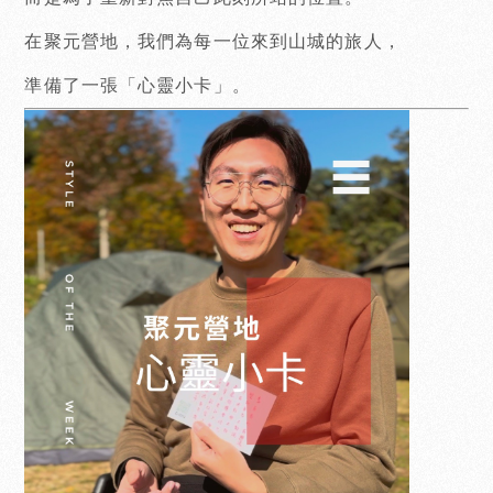
在聚元營地，我們為每一位來到山城的旅人，
準備了一張「心靈小卡」。