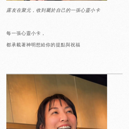
露友在聚元，收到屬於自己的一張心靈小卡
每一張心靈小卡，
都承載著神明想給你的提點與祝福