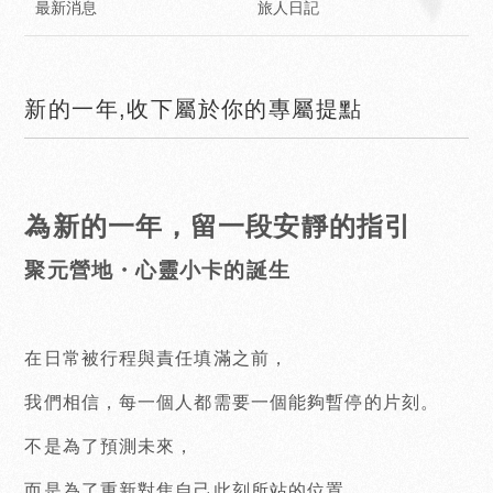
最新消息
旅人日記
新的一年,收下屬於你的專屬提點
為新的一年，留一段安靜的指引
聚元營地・心靈小卡的誕生
在日常被行程與責任填滿之前，
我們相信，每一個人都需要一個能夠暫停的片刻。
不是為了預測未來，
而是為了重新對焦自己此刻所站的位置。